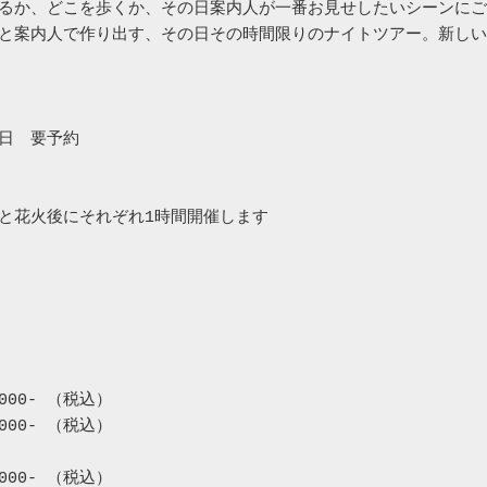
るか、どこを歩くか、その日案内人が一番お見せしたいシーンにご
と案内人で作り出す、その日その時間限りのナイトツアー。新しい
日　要予約

と花火後にそれぞれ1時間開催します

000- （税込）

000- （税込）

000- （税込）
