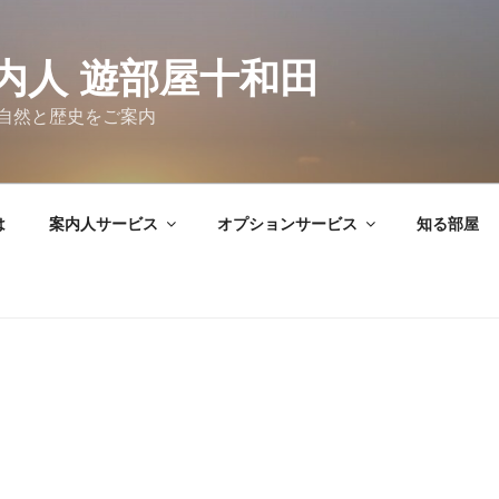
内人 遊部屋十和田
自然と歴史をご案内
は
案内人サービス
オプションサービス
知る部屋