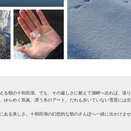
える朝の十和田湖。でも、その厳しさに耐えて湖畔へ出れば、張り
、ゆらめく気嵐、漂う氷のアート。だれも歩いていない雪原には生
にある美しさ。十和田湖の幻想的な朝のさんぽへ一緒に出かけませ