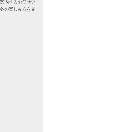
案内するお任せツ
冬の楽しみ方を見