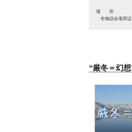
場　　所

　冬物語会場周辺
“厳冬＝幻