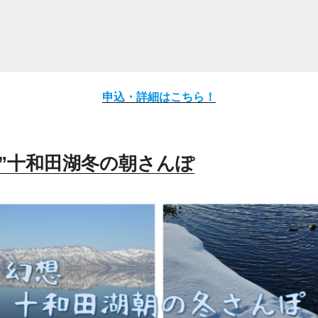
申込・詳細はこちら！
想”十和田湖冬の朝さんぽ