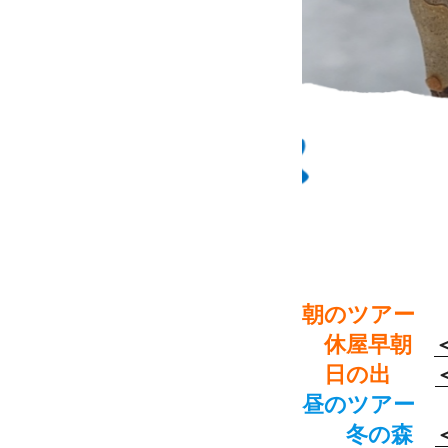
朝のツアー
休屋早朝
日の出
昼のツアー
冬の森