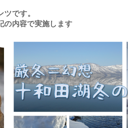
ンツです。
下記の内容で実施します