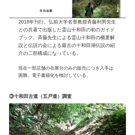
2018年刊行。弘前大学名誉教授斉藤利男先生
との共著で出版した霊山十和田の初のガイド
ブック。斉藤先生による霊山十和田の概要解
説と伝説の会による最古の十和田湖伝説の紹
介の二部構成になっている。
現在一部店舗の在庫分のみの販売につき入手は
困難。電子書籍化を検討している。
③十和田古道（五戸道）調査