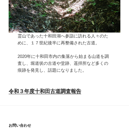
霊山であった十和田湖へ参詣に訪れる人々のた
めに、１７世紀後半に再整備された古道。
2020年に十和田市内の集落から始まる山道を調
査し、堀道状の古道や堂跡、遥拝所など多くの
痕跡を発見し、話題になりました。
令和３年度十和田古道調査報告
お問い合わせ