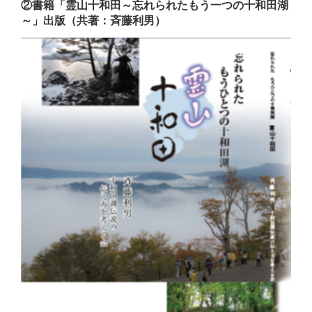
②書籍「霊山十和田～忘れられたもう一つの十和田湖
～」出版（共著：斉藤利男）