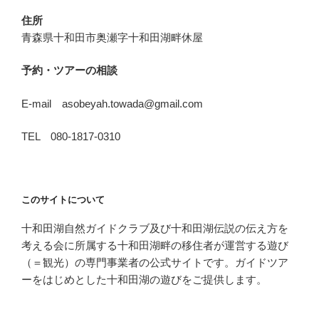
住所
青森県十和田市奥瀬字十和田湖畔休屋
予約・ツアーの相談
E-mail asobeyah.towada@gmail.com
TEL 080-1817-0310
このサイトについて
十和田湖自然ガイドクラブ及び十和田湖伝説の伝え方を
考える会に所属する十和田湖畔の移住者が運営する遊び
（＝観光）の専門事業者の公式サイトです。ガイドツア
ーをはじめとした十和田湖の遊びをご提供します。