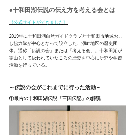
●十和田湖伝説の伝え方を考える会とは
《公式サイトができました》
2019年に十和田湖自然ガイドクラブと十和田市地域おこ
し協力隊が中心となって設立した、湖畔地区の歴史団
体。通称「伝説の会」または「考える会」。十和田湖が
霊山として扱われていたころの歴史を中心に研究や学習
活動を行っている。
～伝説の会がこれまでに行った活動～
①最古の十和田湖伝説「三国伝記」の解読