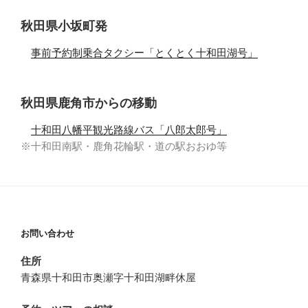
秋田県小坂町発
事前予約制乗合タクシー「とくとく十和田湖号」
秋田県鹿角市からの移動
十和田八幡平観光路線バス「八郎太郎号」
※十和田南駅・鹿角花輪駅・道の駅おおゆ等
お問い合わせ
住所
青森県十和田市奥瀬字十和田湖畔休屋