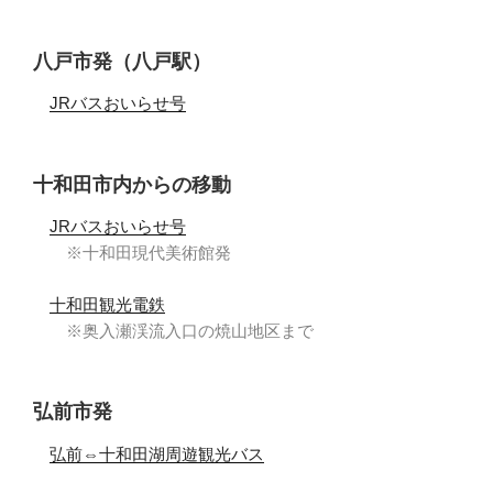
八戸市発（八戸駅）
JRバスおいらせ号
十和田市内からの移動
JRバスおいらせ号
※十和田現代美術館発
十和田観光電鉄
※奥入瀬渓流入口の焼山地区まで
弘前市発
弘前⇔十和田湖周遊観光バス