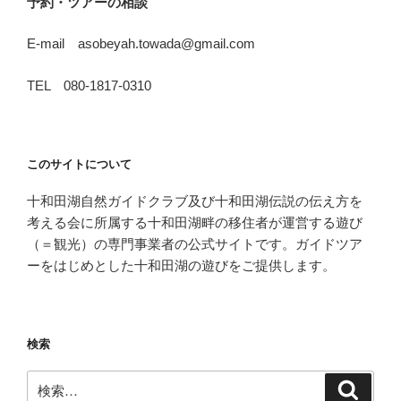
予約・ツアーの相談
E-mail asobeyah.towada@gmail.com
TEL 080-1817-0310
このサイトについて
十和田湖自然ガイドクラブ及び十和田湖伝説の伝え方を
考える会に所属する十和田湖畔の移住者が運営する遊び
（＝観光）の専門事業者の公式サイトです。ガイドツア
ーをはじめとした十和田湖の遊びをご提供します。
検索
検
検
索