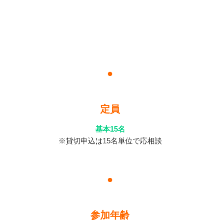
7,000円
８月・10月
12,000円
●
定員
基本15名
※貸切申込は15名単位で応相談
●
参加年齢