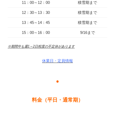
11：00～12：00
積雪期まで
12：30～13：30
積雪期まで
13：45～14：45
積雪期まで
15：00～16：00
9/16まで
※期間中も週1～2日程度の不定休があります
休業日・定員情報
●
料金（平日・通常期）
最低料金（1名）