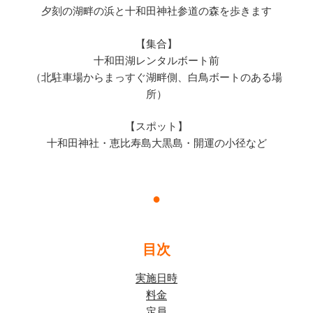
夕刻の湖畔の浜と十和田神社参道の森を歩きます
【集合】
十和田湖レンタルボート前
（北駐車場からまっすぐ湖畔側、白鳥ボートのある場
所）
【スポット】
十和田神社・恵比寿島大黒島・開運の小径など
●
目次
実施日時
料金
定員