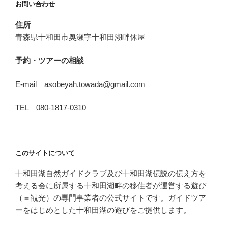
お問い合わせ
住所
青森県十和田市奥瀬字十和田湖畔休屋
予約・ツアーの相談
E-mail asobeyah.towada@gmail.com
TEL 080-1817-0310
このサイトについて
十和田湖自然ガイドクラブ及び十和田湖伝説の伝え方を
考える会に所属する十和田湖畔の移住者が運営する遊び
（＝観光）の専門事業者の公式サイトです。ガイドツア
ーをはじめとした十和田湖の遊びをご提供します。