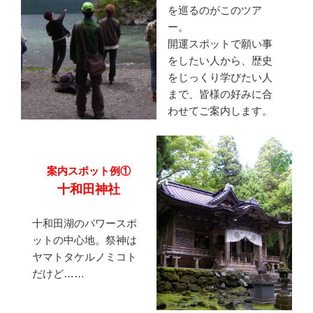
を巡るのがこのツア
ー。
開運スポットで願い事
をしたい人から、歴史
をじっくり学びたい人
まで、皆様の好みに合
わせてご案内します。
案内スポット例①
十和田神社
十和田湖のパワースポ
ットの中心地。祭神は
ヤマトタケルノミコト
だけど……