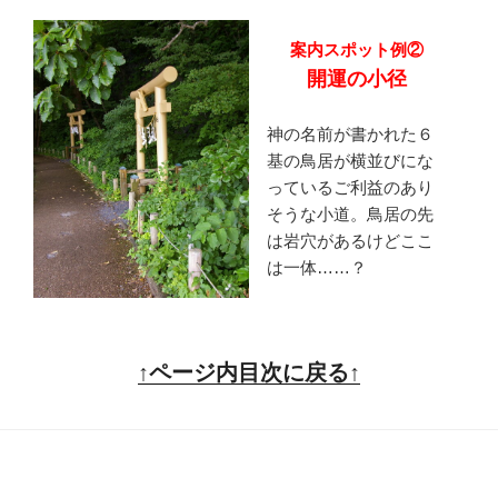
案内スポット例②
開運の小径
神の名前が書かれた６
基の鳥居が横並びにな
っているご利益のあり
そうな小道。鳥居の先
は岩穴があるけどここ
は一体……？
↑ページ内目次に戻る↑