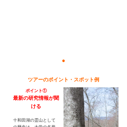
●
ツアーのポイント・スポット例
ポイント①
最新の研究情報が聞
ける
十和田湖の霊山として
の歴史は、大学の名誉